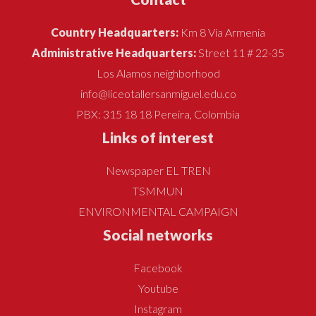
Country Headquarters:
Km 8 Vía Armenia
Administrative Headquarters:
Street 11 # 22-35
Los Alamos neighborhood
info@liceotallersanmiguel.edu.co
PBX: 315 18 18 Pereira, Colombia
Links of interest
Newspaper EL TREN
TSMMUN
ENVIRONMENTAL CAMPAIGN
Social networks
Facebook
Youtube
Instagram