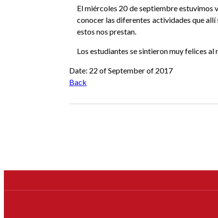
El miércoles 20 de septiembre estuvimos vi
conocer las diferentes actividades que allí 
estos nos prestan.
Los estudiantes se sintieron muy felices al 
Anterior
Siguiente
Date: 22 of September of 2017
Back