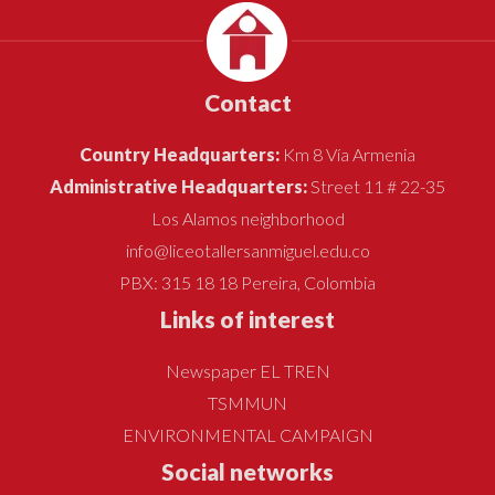
Contact
Country Headquarters:
Km 8 Vía Armenia
Administrative Headquarters:
Street 11 # 22-35
Los Alamos neighborhood
info@liceotallersanmiguel.edu.co
PBX: 315 18 18 Pereira, Colombia
Links of interest
Newspaper EL TREN
TSMMUN
ENVIRONMENTAL CAMPAIGN
Social networks