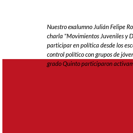
Nuestro exalumno Julián Felipe Rod
charla "Movimientos Juveniles y 
participar en política desde los es
control político con grupos de jóve
grado Quinto participaron activam