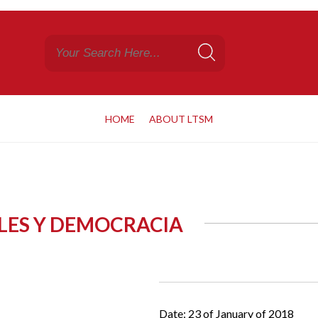
HOME
ABOUT LTSM
LES Y DEMOCRACIA
Date: 23 of January of 2018