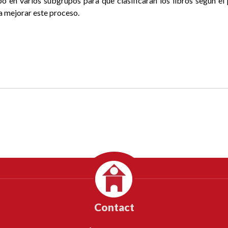
upo en varios subgrupos para que clasificaran los libros según el 
a mejorar este proceso.
Contact