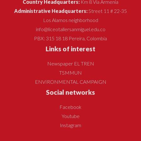
Country Headquarters:
Km 8 Vía Armenia
Administrative Headquarters:
Street 11 # 22-35
Los Alamos neighborhood
info@liceotallersanmiguel.edu.co
PBX: 315 18 18 Pereira, Colombia
Links of interest
Newspaper EL TREN
TSMMUN
ENVIRONMENTAL CAMPAIGN
Social networks
Facebook
Youtube
Instagram