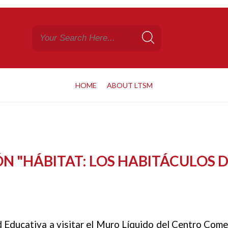
HOME
ABOUT LTSM
N "HÁBITAT: LOS HABITÁCULOS D
Educativa a visitar el Muro Líquido del Centro Comerc