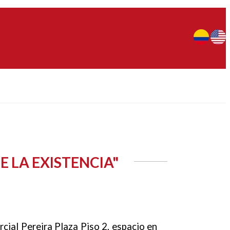
E LA EXISTENCIA"
ial Pereira Plaza Piso 2, espacio en