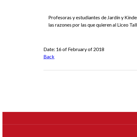
Profesoras y estudiantes de Jardín y Kínde
las razones por las que quieren al Liceo Tal
Anterior
Siguiente
Date: 16 of February of 2018
Back