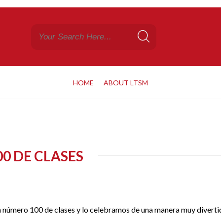
HOME
ABOUT LTSM
00 DE CLASES
ía número 100 de clases y lo celebramos de una manera muy diverti