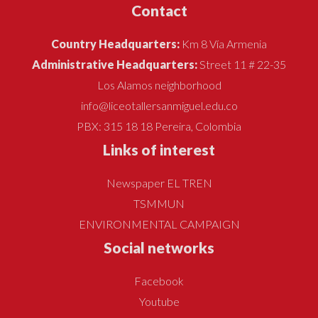
Contact
Country Headquarters:
Km 8 Vía Armenia
Administrative Headquarters:
Street 11 # 22-35
Los Alamos neighborhood
info@liceotallersanmiguel.edu.co
PBX: 315 18 18 Pereira, Colombia
Links of interest
Newspaper EL TREN
TSMMUN
ENVIRONMENTAL CAMPAIGN
Social networks
Facebook
Youtube