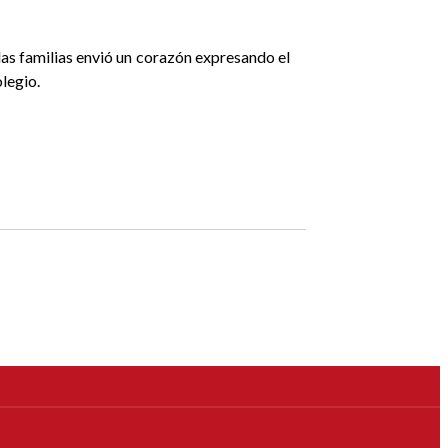
las familias envió un corazón expresando el
olegio.