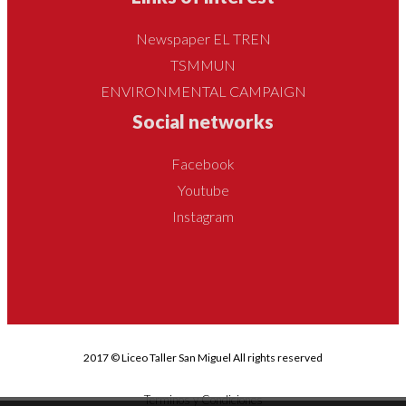
Newspaper EL TREN
TSMMUN
ENVIRONMENTAL CAMPAIGN
Social networks
Facebook
Youtube
Instagram
2017 © Liceo Taller San Miguel All rights reserved
Terminos y Condiciones