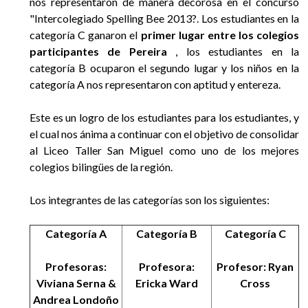
nos representaron de manera decorosa en el concurso
"Intercolegiado Spelling Bee 2013?. Los estudiantes en la
categoría C ganaron el
primer lugar entre los colegios
participantes de Pereira
, los estudiantes en la
categoría B ocuparon el segundo lugar y los niños en la
categoría A nos representaron con aptitud y entereza.
Este es un logro de los estudiantes para los estudiantes, y
el cual nos ánima a continuar con el objetivo de consolidar
al Liceo Taller San Miguel como uno de los mejores
colegios bilingües de la región.
Los integrantes de las categorías son los siguientes:
Categoría A
Categoría B
Categoría C
Profesoras:
Profesora:
Profesor: Ryan
Viviana Serna &
Ericka Ward
Cross
Andrea Londoño