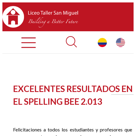
Registration Process
Contact Us
Library
HOME
EXCELENTES RESULTADOS EN
ABOUT LTSM
EL SPELLING BEE 2.013
Restaurant
Felicitaciones a todos los estudiantes y profesores que