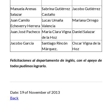
Manuela Arenas
Sabrina Gutiérrez
Jacobo Gutiérrez
Salazar
Castaño
Juan Camilo
Lucas Umaña
Mariana Orrego
Echeverry Herrera
Valencia
Juan José Pacheco
María Clara Vigna
Daniel Salazar
de la Hoz
Jacobo García
Santiago Rincón
Oscar Vigna de la
Márquez,
Hoz
Felicitaciones al departamento de inglés, con el apoyo de
todos pudimos lograrlo.
Date: 19 of November of 2013
Back