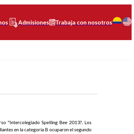
nos
Admisiones
Trabaja con nosotros
rso "Intercolegiado Spelling Bee 2013?. Los
diantes en la categoría B ocuparon el segundo