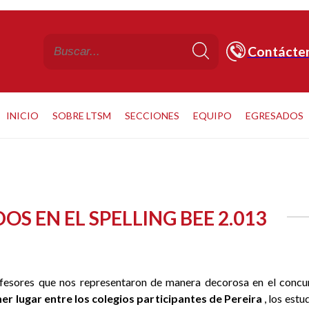
Contácte
INICIO
SOBRE LTSM
SECCIONES
EQUIPO
EGRESADOS
S EN EL SPELLING BEE 2.013
rofesores que nos representaron de manera decorosa en el concu
er lugar entre los colegios participantes de Pereira
, los estu