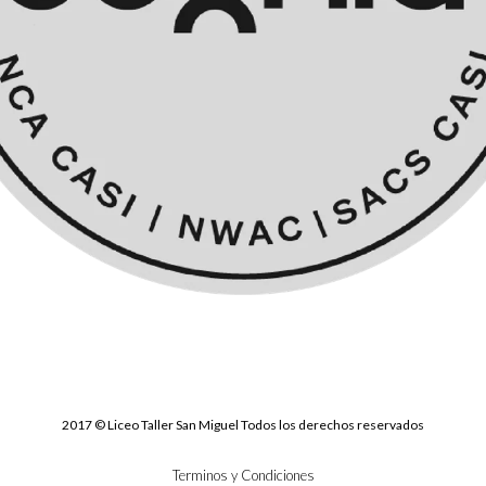
2017 © Liceo Taller San Miguel Todos los derechos reservados
Terminos y Condiciones