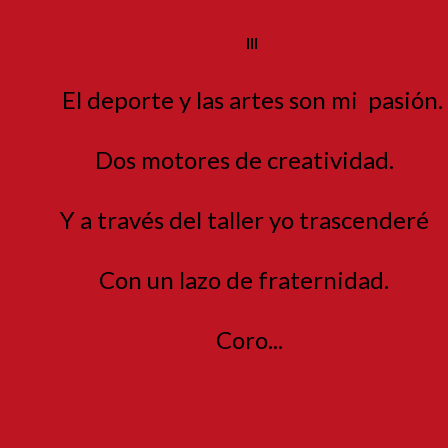
III
El deporte y las artes son mi
pasión.
Dos motores de creatividad.
Y a través del taller yo trascenderé
Con un lazo de fraternidad.
Coro...