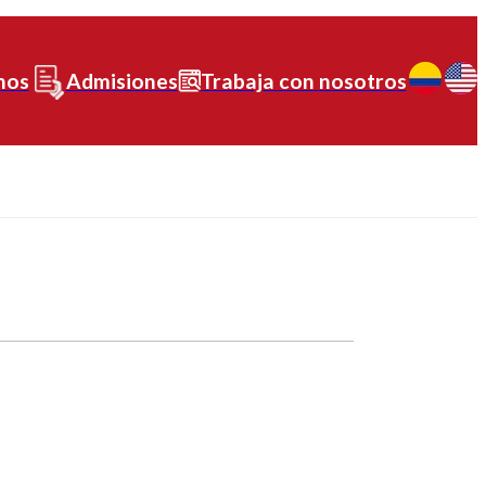
nos
Admisiones
Trabaja con nosotros