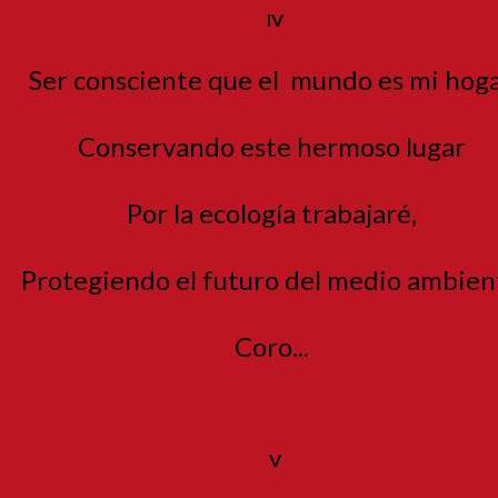
IV
Ser consciente que el
mundo es mi hog
Conservando este hermoso lugar
Por la ecología trabajaré,
Protegiendo el futuro del medio ambie
Coro...
V