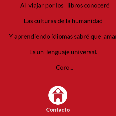
Al viajar por los
libros conoceré
Las culturas de la humanidad
Y aprendiendo idiomas sabré que
ama
Es un
lenguaje universal.
Coro...
Contacto