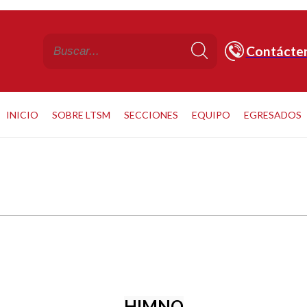
Contácte
INICIO
SOBRE LTSM
SECCIONES
EQUIPO
EGRESADOS
HIMNO