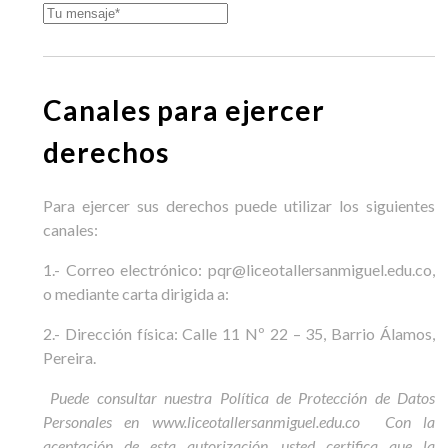
Canales para ejercer
derechos
Para ejercer sus derechos puede utilizar los siguientes
canales:
1.- Correo electrónico: pqr@liceotallersanmiguel.edu.co,
o mediante carta dirigida a:
2.- Dirección física: Calle 11 Nº 22 – 35, Barrio Álamos,
Pereira.
Puede consultar nuestra Política de Protección de Datos
Personales en www.liceotallersanmiguel.edu.co Con la
aceptación de esta autorización, usted certifica que la