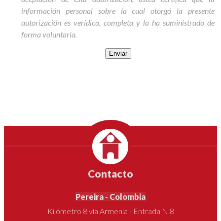
información personal sobre la cual otorgó la presente
autorización es verídica, completa y la ha suministrado de
forma voluntaria.
Enviar
Contacto
Pereira - Colombia
Kilómetro 8 vía Armenia - Entrada N.8