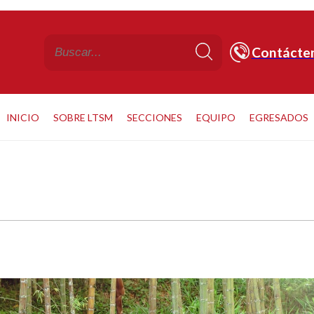
Contácte
INICIO
SOBRE LTSM
SECCIONES
EQUIPO
EGRESADOS