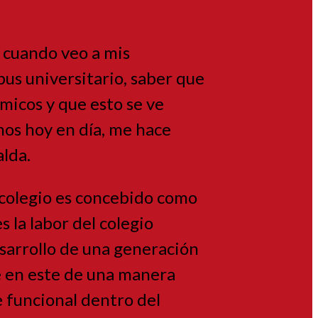
o cuando veo a mis
s universitario, saber que
micos y que esto se ve
mos hoy en día, me hace
ralda.
l colegio es concebido como
 la labor del colegio
sarrollo de una generación
e en este de una manera
 funcional dentro del