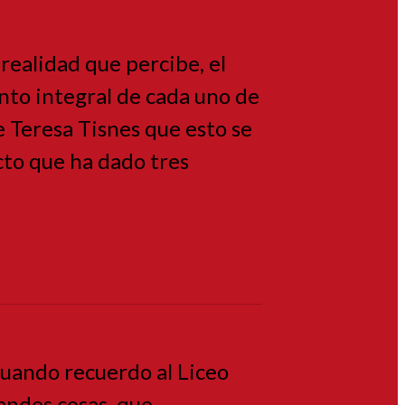
realidad que percibe, el
ento integral de cada uno de
de Teresa Tisnes que esto se
cto que ha dado tres
cuando recuerdo al Liceo
randes cosas, que