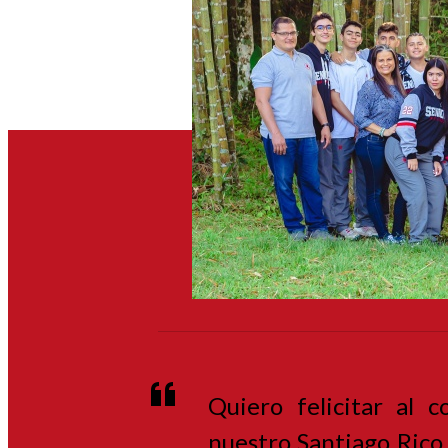
Quiero felicitar al 
nuestro Santiago Rico