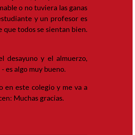
mable o no tuviera las ganas
estudiante y un profesor es
e que todos se sientan bien.
l desayuno y el almuerzo,
a - es algo muy bueno.
 en este colegio y me va a
recen: Muchas gracias.