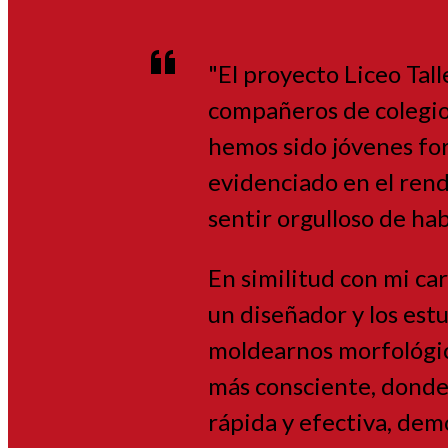
"El proyecto Liceo Tall
compañeros de colegio
hemos sido jóvenes for
evidenciado en el rend
sentir orgulloso de h
En similitud con mi ca
un diseñador y los est
moldearnos morfológica
más consciente, donde 
rápida y efectiva, de