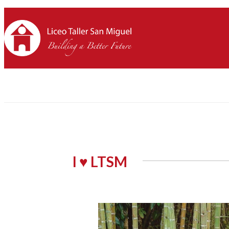
I ♥ LTSM