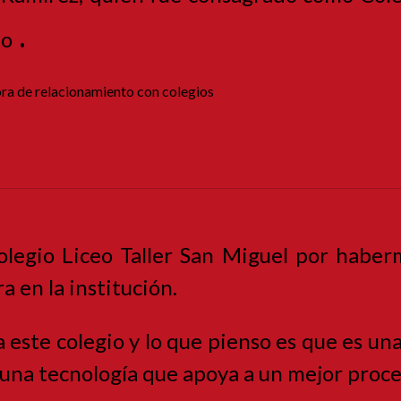
.
io
ra de relacionamiento con colegios
olegio Liceo Taller San Miguel por habe
a en la institución.
 este colegio y lo que pienso es que es un
 una tecnología que apoya a un mejor pro