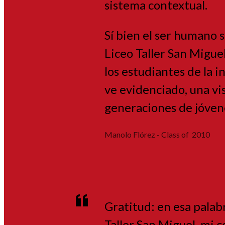
sistema contextual.
Sí bien el ser humano 
Liceo Taller San Migue
los estudiantes de la i
ve evidenciado, una vi
generaciones de jóvene
Manolo Flórez - Class of 2010
Gratitud: en esa palab
Taller San Miguel, mi c