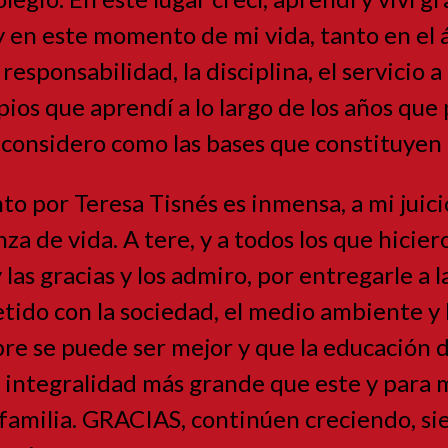
oy en este momento de mi vida, tanto en e
 responsabilidad, la disciplina, el servicio 
ios que aprendí a lo largo de los años que 
 considero como las bases que constituyen
to por Teresa Tisnés es inmensa, a mi juici
za de vida. A tere, y a todos los que hicie
y las gracias y los admiro, por entregarle a 
ido con la sociedad, el medio ambiente y 
re se puede ser mejor y que la educación d
integralidad más grande que este y para mí
 familia. GRACIAS, continúen creciendo, s