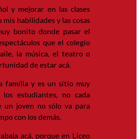
l y mejorar en las clases
 mis habilidades y las cosas
muy bonito donde pasar el
espectáculos que el colegio
ile, la música, el teatro o
portunidad de estar acá.
 familia y es un sitio muy
 los estudiantes, no cada
 un joven no sólo va para
iempo con los demás.
rabaja acá, porque en Liceo