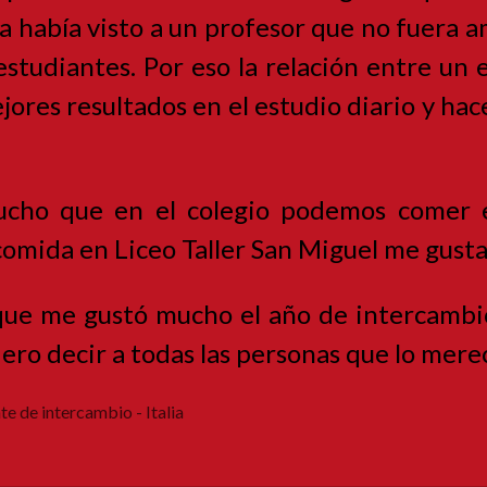
a había visto a un profesor que no fuera a
estudiantes. Por eso la relación entre un 
ores resultados en el estudio diario y hac
cho que en el colegio podemos comer e
comida en Liceo Taller San Miguel me gust
que me gustó mucho el año de intercambio
uiero decir a todas las personas que lo me
te de intercambio - Italia