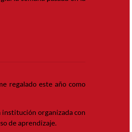
rme regalado este año como
a institución organizada con
ceso de aprendizaje.