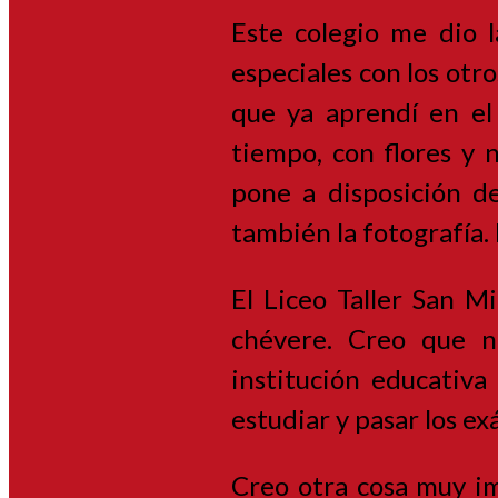
Este colegio me dio 
especiales con los otr
que ya aprendí en el
tiempo, con flores y 
pone a disposición de
también la fotografía.
El Liceo Taller San M
chévere. Creo que no
institución educativ
estudiar y pasar los 
Creo otra cosa muy im