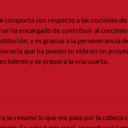
se comporta con respecto a las nociones de 
l se ha encargado de contribuir al crecimi
nstitución, y es gracias a la perseverancia 
sionaria que ha puesto su vida en un proye
s lideres y se prepara la una cuarta.
ra se resume lo que me pasa por la cabeza 
olegio. En este lugar crecí, aprendí y viví g