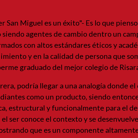
er San Miguel es un éxito"- Es lo que piens
 siendo agentes de cambio dentro un campu
mados con altos estándares éticos y acadé
imiento y en la calidad de persona que so
aberme graduado del mejor colegio de Risa
rrera, podría llegar a una analogía donde e
udiantes como un producto, siendo entonces
, estructural y funcionalmente para el de
el ser conoce el contexto y se desenvuelv
mostrando que es un componente altamente