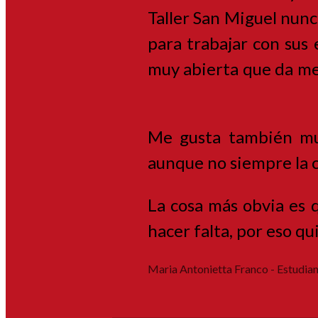
Taller San Miguel nunc
para trabajar con sus 
muy abierta que da mej
Me gusta también mu
aunque no siempre la 
La cosa más obvia es 
hacer falta, por eso q
Maria Antonietta Franco - Estudian