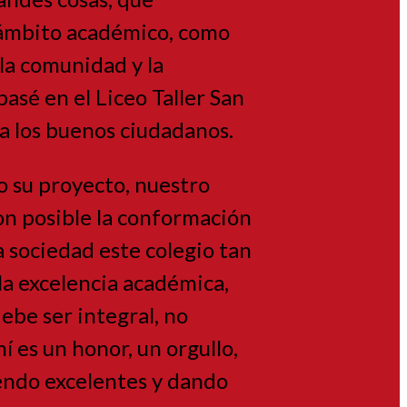
l ámbito académico, como
a la comunidad y la
pasé en el Liceo Taller San
 a los buenos ciudadanos.
o su proyecto, nuestro
ron posible la conformación
la sociedad este colegio tan
la excelencia académica,
ebe ser integral, no
 es un honor, un orgullo,
iendo excelentes y dando