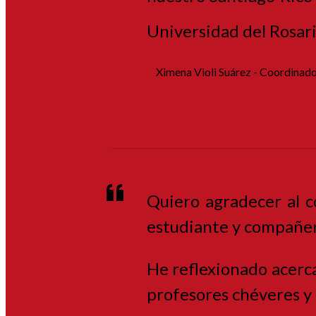
Universidad del Rosar
Ximena Violi Suárez - Coordinado
Quiero agradecer al c
estudiante y compañer
He reflexionado acerca
profesores chéveres y