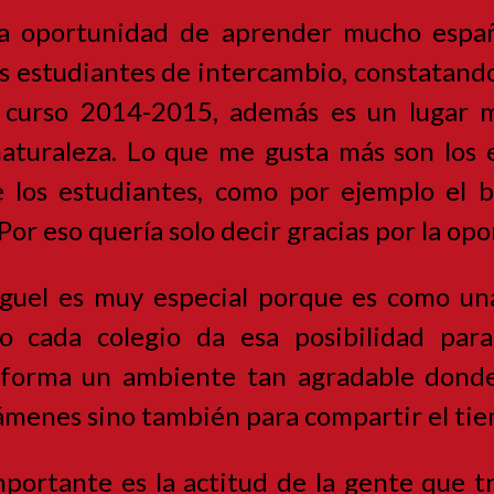
la oportunidad de aprender mucho españo
os estudiantes de intercambio, constatando
 curso 2014-2015, además es un lugar 
naturaleza. Lo que me gusta más son los 
 los estudiantes, como por ejemplo el ba
 Por eso quería solo decir gracias por la o
iguel es muy especial porque es como una
 cada colegio da esa posibilidad para
a forma un ambiente tan agradable donde
exámenes sino también para compartir el t
portante es la actitud de la gente que t