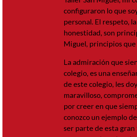
configuraron lo que s
personal. El respeto, la
honestidad, son princip
Miguel, principios que
La admiración que sien
colegio, es una enseñan
de este colegio, les do
maravilloso, compromet
por creer en que siemp
conozco un ejemplo de 
ser parte de esta gran