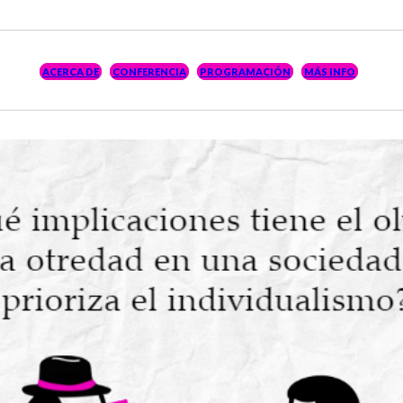
ACERCA DE
CONFERENCIA
PROGRAMACIÓN
MÁS INFO