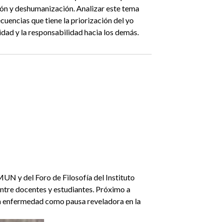
sión y deshumanización. Analizar este tema
cuencias que tiene la priorización del yo
idad y la responsabilidad hacia los demás.
MUN y del Foro de Filosofía del Instituto
entre docentes y estudiantes. Próximo a
la enfermedad como pausa reveladora en la