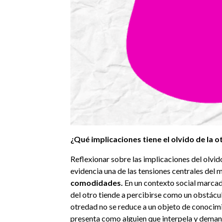
¿Qué implicaciones tiene el olvido de la 
Reflexionar sobre las implicaciones del olvi
evidencia una de las tensiones centrales de
comodidades.
En un contexto social marcado
del otro tiende a percibirse como un obstácu
otredad no se reduce a un objeto de conocimie
presenta como alguien que interpela y demanda