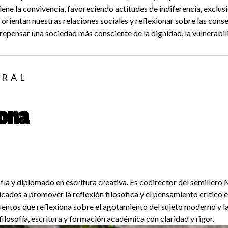
tiene la convivencia, favoreciendo actitudes de indiferencia, exclu
 orientan nuestras relaciones sociales y reflexionar sobre las conse
 repensar una sociedad más consciente de la dignidad, la vulnerabil
TRAL
dona
ía y diplomado en escritura creativa. Es codirector del semillero 
dos a promover la reflexión filosófica y el pensamiento crítico 
cuentos que reflexiona sobre el agotamiento del sujeto moderno y 
losofía, escritura y formación académica con claridad y rigor.