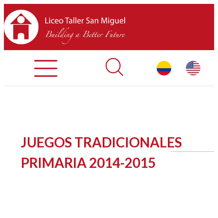
Admisiones
Contáctenos
INICIO
JUEGOS TRADICIONALES
SOBRE LTSM
PRIMARIA 2014-2015
SECCIONES
EQUIPO