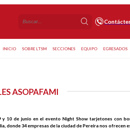
Contácte
INICIO
SOBRE LTSM
SECCIONES
EQUIPO
EGRESADOS
ES ASOPAFAMI
 9 y 10 de junio en el evento Night Show tarjetones con 
ilia, donde 34 empresas de la ciudad de Pereira nos ofrecen