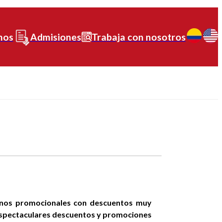
nos
Admisiones
Trabaja con nosotros
bonos promocionales con descuentos muy
 espectaculares descuentos y promociones