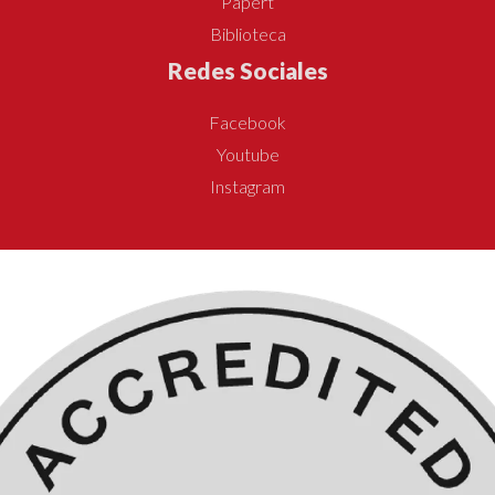
Papert
Biblioteca
Redes Sociales
Facebook
Youtube
Instagram