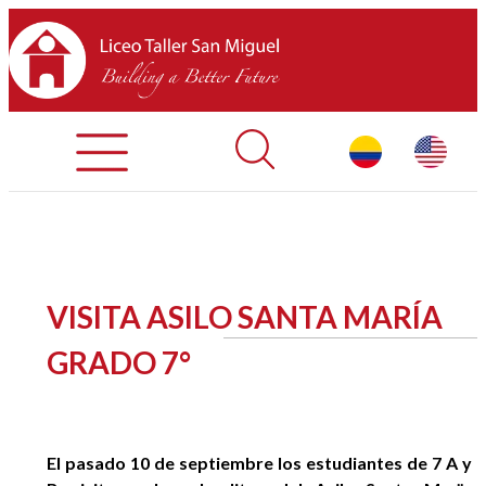
Admisiones
Contáctenos
INICIO
VISITA ASILO SANTA MARÍA
SOBRE LTSM
GRADO 7°
SECCIONES
EQUIPO
El pasado 10 de septiembre los estudiantes de 7 A y