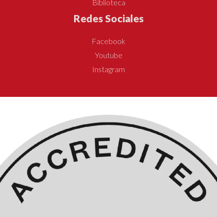
Biblioteca
Redes Sociales
Facebook
Youtube
Instagram