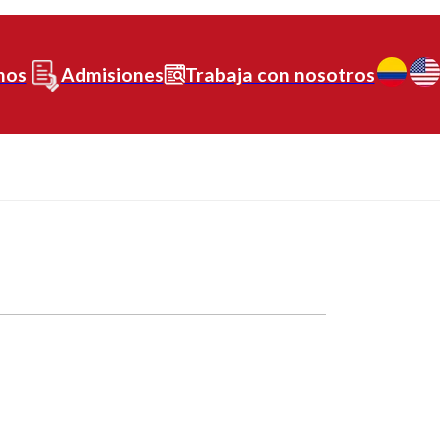
nos
Admisiones
Trabaja con nosotros