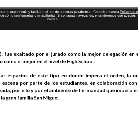
A), fue exaltado por el jurado como la mejor delegación en e
 como el mejor en el nivel de High School.
r espacios de este tipo en donde impera el orden, la or
en escena por parte de los estudiantes, en colaboración co
eada; por ello y por el ambiente de hermandad que imperó e
la gran familia San Miguel.