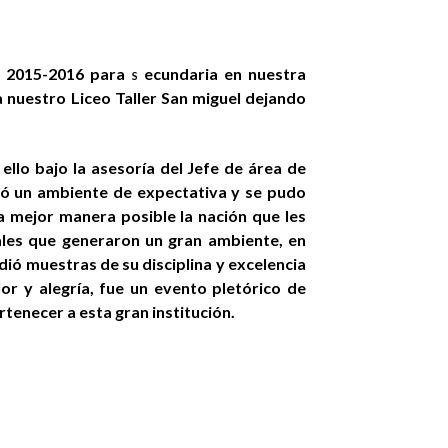
es 2015-2016 para
ecundaria en nuestra
S
 a nuestro Liceo Taller San miguel dejando
llo bajo la asesoría del Jefe de área de
ió un ambiente de expectativa y se pudo
la mejor manera posible la nación que les
ales que generaron un gran ambiente, en
dió muestras de su disciplina y excelencia
r y alegría, fue un evento pletórico de
tenecer a esta gran institución.