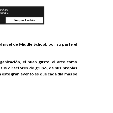
l nivel de Middle School, por su parte el
ganización, el buen gusto, el arte como
n sus directores de grupo, de sus propias
n este gran evento es que cada día más se