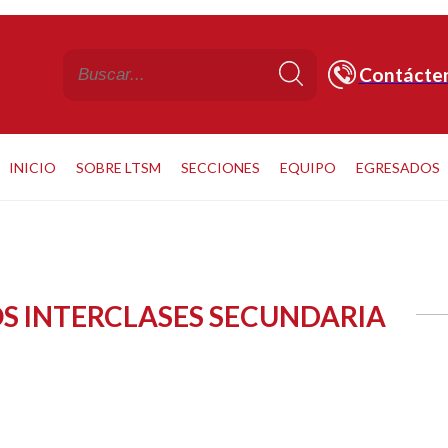
Contácte
INICIO
SOBRE LTSM
SECCIONES
EQUIPO
EGRESADOS
S INTERCLASES SECUNDARIA