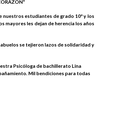
 CORAZÓN"
 nuestros estudiantes de grado 10° y los
ros mayores les dejan de herencia los años
 abuelos se tejieron lazos de solidaridad y
uestra Psicóloga de bachillerato Lina
pañamiento. Mil bendiciones para todas