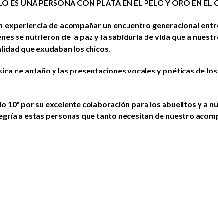
LO ES UNA PERSONA CON PLATA EN EL PELO Y ORO EN EL
an experiencia de acompañar un encuentro generacional entre
enes se nutrieron de la paz y la sabiduría de vida que a nuest
talidad que exudaban los chicos.
sica de antaño y las presentaciones vocales y poéticas de los
do 10° por su excelente colaboración para los abuelitos y a n
egría a estas personas que tanto necesitan de nuestro acom