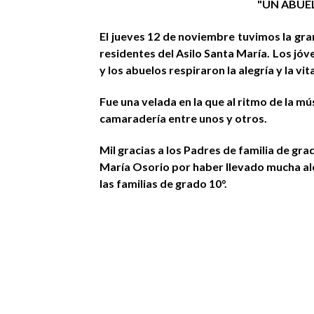
"UN ABUE
El jueves 12 de noviembre tuvimos la gr
residentes del Asilo Santa María. Los jóv
y los abuelos respiraron la alegría y la vi
Fue una velada en la que al ritmo de la mú
camaradería entre unos y otros.
Mil gracias a los Padres de familia de gra
María Osorio por haber llevado mucha al
las familias de grado 10°.