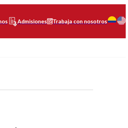
nos
Admisiones
Trabaja con nosotros