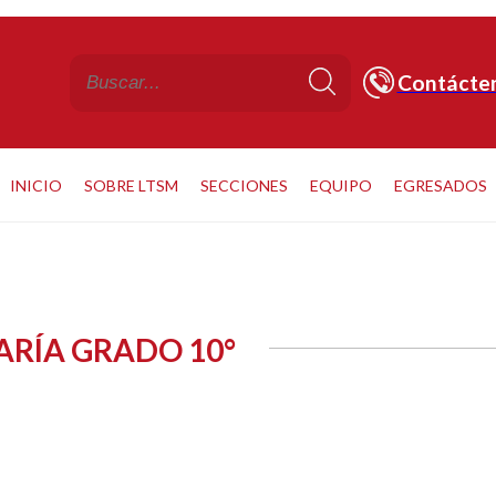
Contácte
INICIO
SOBRE LTSM
SECCIONES
EQUIPO
EGRESADOS
ARÍA GRADO 10°