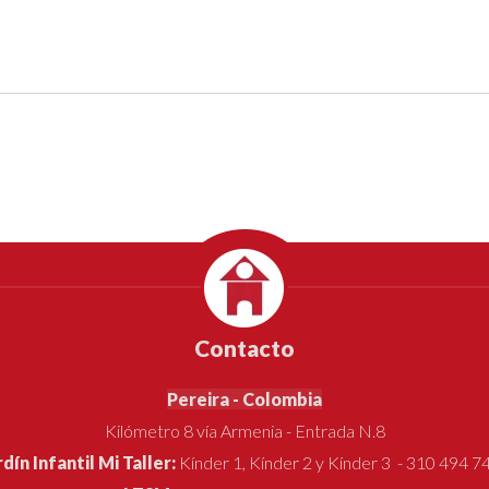
Contacto
Pereira - Colombia
Kilómetro 8 vía Armenia - Entrada N.8
rdín Infantil Mi Taller:
Kínder 1, Kínder 2 y Kínder 3 - 310 494 7