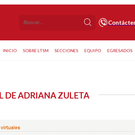
Contácte
INICIO
SOBRE LTSM
SECCIONES
EQUIPO
EGRESADOS
L DE ADRIANA ZULETA