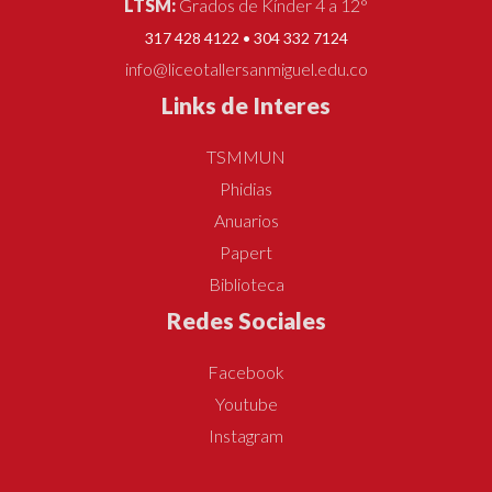
LTSM:
Grados de Kínder 4 a 12°
317 428 4122 • 304 332 7124
info@liceotallersanmiguel.edu.co
Links de Interes
TSMMUN
Phidias
Anuarios
Papert
Biblioteca
Redes Sociales
Facebook
Youtube
Instagram