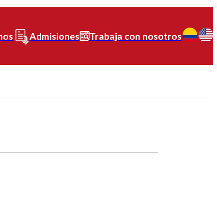
nos
Admisiones
Trabaja con nosotros