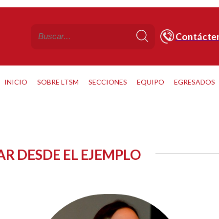
Contácte
INICIO
SOBRE LTSM
SECCIONES
EQUIPO
EGRESADOS
R DESDE EL EJEMPLO