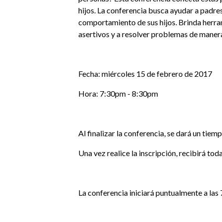
hijos. La conferencia busca ayudar a padre
comportamiento de sus hijos. Brinda herra
asertivos y a resolver problemas de manera
Fecha: miércoles 15 de febrero de 2017
Hora: 7:30pm - 8:30pm
Al finalizar la conferencia, se dará un tie
Una vez realice la inscripción, recibirá to
La conferencia iniciará puntualmente a las