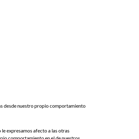
iñas desde nuestro propio comportamiento
le expresamos afecto a las otras
ropio comportamiento en el de nuestros