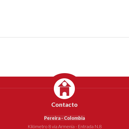
Contacto
Pereira - Colombia
Kilómetro 8 vía Armenia - Entrada N.8