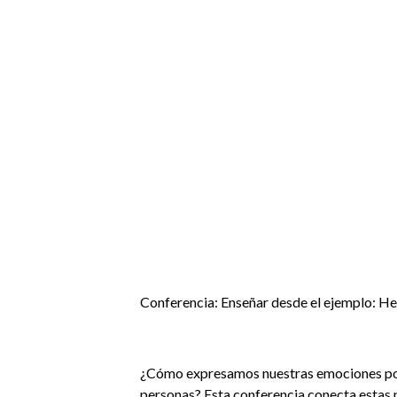
Conferencia: Enseñar desde el ejemplo: He
¿Cómo expresamos nuestras emociones posi
personas? Esta conferencia conecta estas 