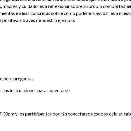
s, madres y cuidadores a reflexionar sobre su propio comportamie
mientas e ideas concretas sobre cómo podemos ayudarles a nuestr
 positiva a través de nuestro ejemplo.
mpo para preguntas.
das las instrucciones para conectarse.
 7:30pm y los participantes podrán conectarse desde su celular, t