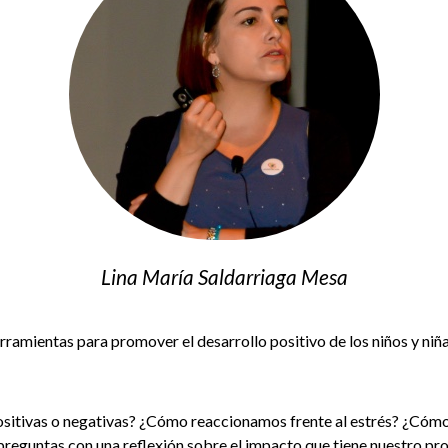
Lina María Saldarriaga Mesa
rramientas para promover el desarrollo positivo de los niños y n
tivas o negativas? ¿Cómo reaccionamos frente al estrés? ¿Cómo 
preguntas con una reflexión sobre el impacto que tiene nuestro p