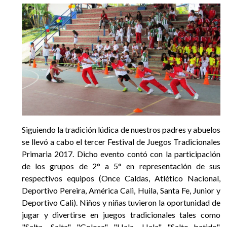
EGRESADOS
Siguiendo la tradición lúdica de nuestros padres y abuelos
se llevó a cabo el tercer Festival de Juegos Tradicionales
Primaria 2017. Dicho evento contó con la participación
de los grupos de 2° a 5° en representación de sus
respectivos equipos (Once Caldas, Atlético Nacional,
Deportivo Pereira, América Cali, Huila, Santa Fe, Junior y
Deportivo Cali). Niños y niñas tuvieron la oportunidad de
jugar y divertirse en juegos tradicionales tales como
"Salta- Salta", "Golosa", "Hala- Hala", "Salto batido",