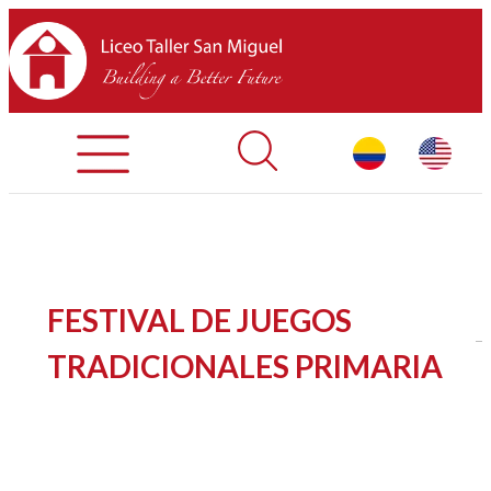
Admisiones
Contáctenos
INICIO
FESTIVAL DE JUEGOS
SOBRE LTSM
TRADICIONALES PRIMARIA
SECCIONES
EQUIPO