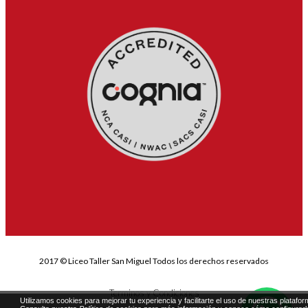
2017 © Liceo Taller San Miguel Todos los derechos reservados
Terminos y Condiciones
Utilizamos cookies para mejorar tu experiencia y facilitarte el uso de nuestras platafor