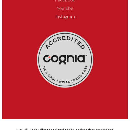
Youtube
Instagram
2017 © Liceo Taller San Miguel Todos los derechos reservados