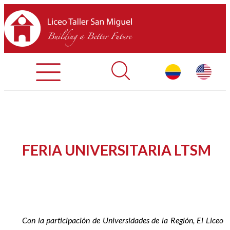
Admisiones
Contáctenos
INICIO
FERIA UNIVERSITARIA LTSM
SOBRE LTSM
SECCIONES
EQUIPO
Con la participación de Universidades de la Región, El Liceo