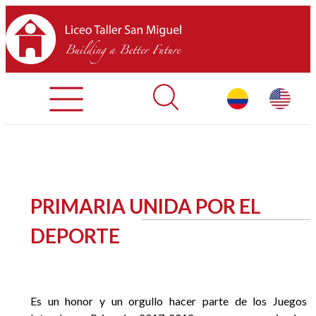
Admisiones
Contáctenos
INICIO
PRIMARIA UNIDA POR EL
SOBRE LTSM
DEPORTE
SECCIONES
EQUIPO
Es un honor y un orgullo hacer parte de los Juegos