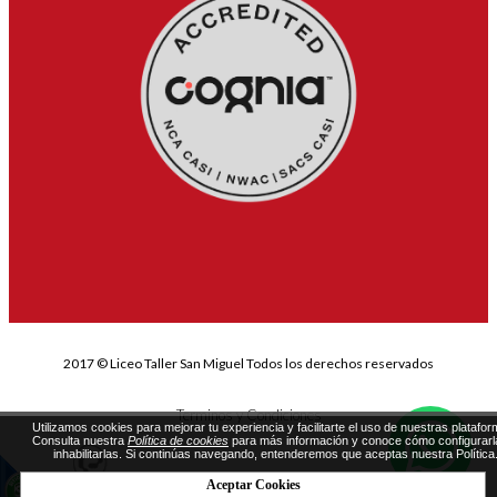
2017 © Liceo Taller San Miguel Todos los derechos reservados
Terminos y Condiciones
Utilizamos cookies para mejorar tu experiencia y facilitarte el uso de nuestras platafor
Consulta nuestra
Política de cookies
para más información y conoce cómo configurarl
inhabilitarlas. Si continúas navegando, entenderemos que aceptas nuestra Política
Aceptar Cookies
Diseñado por Exus™
Páginas Web Administrables
|