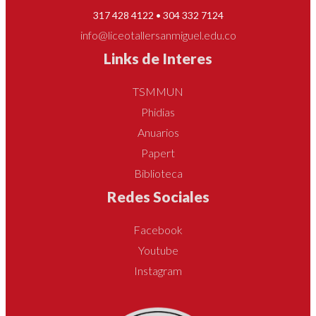
317 428 4122 • 304 332 7124
info@liceotallersanmiguel.edu.co
Links de Interes
TSMMUN
Phidias
Anuarios
Papert
Biblioteca
Redes Sociales
Facebook
Youtube
Instagram