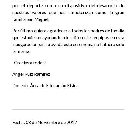
por el deporte como un dispositivo del desarrollo de
nuestros valores que nos caracterizan como la gran
familia San Miguel.
Por último quiero agradecer a todos los padres de familia
que estuvieron ayudando a los diferentes equipos en esta
inauguración, sin su ayuda esta ceremonia no hubiera sido
la misma.
Gracias a todos!
Ángel Ruiz Ramírez
Docente Área de Educación Física
Anterior
Siguiente
Fecha: 08 de Noviembre de 2017