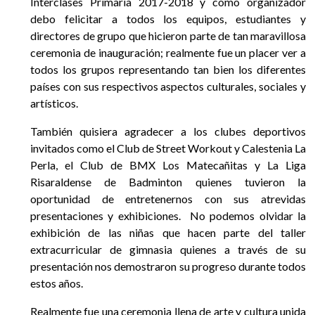
Interclases Primaria 2017-2018 y como organizador
EGRESADOS
debo felicitar a todos los equipos, estudiantes y
directores de grupo que hicieron parte de tan maravillosa
ceremonia de inauguración; realmente fue un placer ver a
todos los grupos representando tan bien los diferentes
países con sus respectivos aspectos culturales, sociales y
artísticos.
También quisiera agradecer a los clubes deportivos
invitados como el Club de Street Workout y Calestenia La
Perla, el Club de BMX Los Matecañitas y La Liga
Risaraldense de Badminton quienes tuvieron la
oportunidad de entretenernos con sus atrevidas
presentaciones y exhibiciones.
No podemos olvidar la
exhibición de las niñas que hacen parte del taller
extracurricular de gimnasia quienes a través de su
presentación nos demostraron su progreso durante todos
estos años.
Realmente fue una ceremonia llena de arte y cultura unida