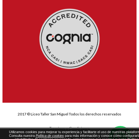
2017 © Liceo Taller San Miguel Todos los derechos reservados
Terminos y Condiciones
Utilizamos cookies para mejorar tu experiencia y facilitarte el uso de nuestras platafor
Consulta nuestra
Política de cookies
para más información y conoce cómo configurarl