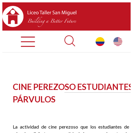
Admisiones
Contáctenos
INICIO
CINE PEREZOSO ESTUDIANTES
SOBRE LTSM
PÁRVULOS
SECCIONES
EQUIPO
La actividad de cine perezoso que los estudiantes de