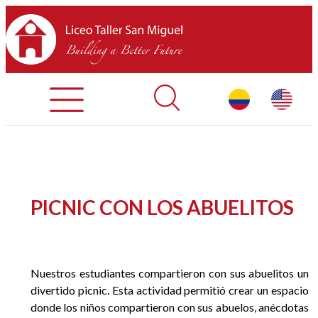
Admisiones
Contáctenos
INICIO
PICNIC CON LOS ABUELITOS
SOBRE LTSM
SECCIONES
Nuestros estudiantes compartieron con sus abuelitos un
divertido picnic. Esta actividad permitió crear un espacio
EQUIPO
donde los niños compartieron con sus abuelos, anécdotas