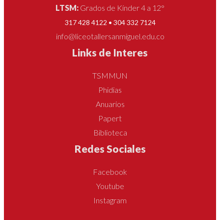
LTSM:
Grados de Kínder 4 a 12°
317 428 4122 • 304 332 7124
info@liceotallersanmiguel.edu.co
Links de Interes
TSMMUN
Phidias
Anuarios
Papert
Biblioteca
Redes Sociales
Facebook
Youtube
Instagram