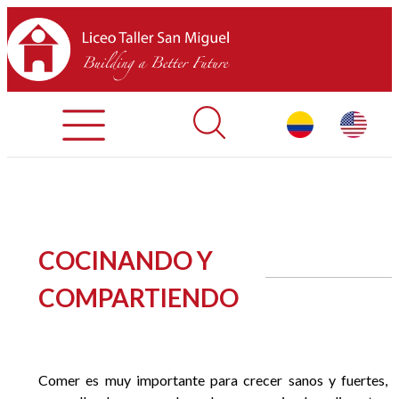
Admisiones
Contáctenos
INICIO
COCINANDO Y
SOBRE LTSM
COMPARTIENDO
SECCIONES
EQUIPO
Comer es muy importante para crecer sanos y fuertes,