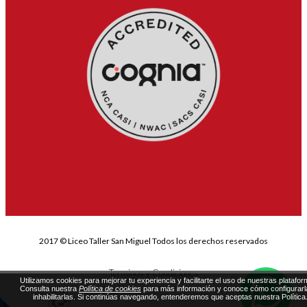
2017 © Liceo Taller San Miguel Todos los derechos reservados
Terminos y Condiciones
Utilizamos cookies para mejorar tu experiencia y facilitarte el uso de nuestras platafor
Consulta nuestra
Política de cookies
para más información y conoce cómo configurarl
inhabilitarlas. Si continúas navegando, entenderemos que aceptas nuestra Política