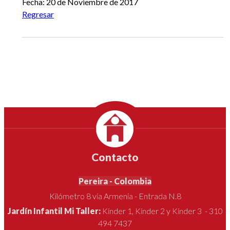
Fecha: 20 de Noviembre de 2017
Regresar
Contacto
Pereira - Colombia
Kilómetro 8 vía Armenia - Entrada N.8
Jardín Infantil Mi Taller:
Kínder 1, Kínder 2 y Kínder 3 - 310
494 7437