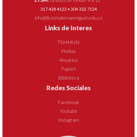
317 428 4122 • 304 332 7124
info@liceotallersanmiguel.edu.co
Links de Interes
TSMMUN
Phidias
Anuarios
Papert
Biblioteca
Redes Sociales
Facebook
Youtube
Instagram