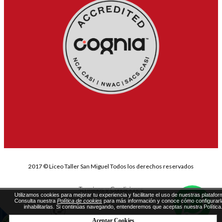
2017 © Liceo Taller San Miguel Todos los derechos reservados
Terminos y Condiciones
Utilizamos cookies para mejorar tu experiencia y facilitarte el uso de nuestras platafor
Consulta nuestra
Política de cookies
para más información y conoce cómo configurarl
inhabilitarlas. Si continúas navegando, entenderemos que aceptas nuestra Política
Aceptar Cookies