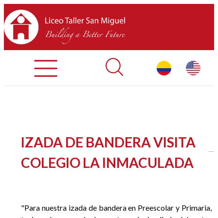
Admisiones
Contáctenos
INICIO
IZADA DE BANDERA VISITA
SOBRE LTSM
COLEGIO LA INMACULADA
SECCIONES
EQUIPO
"Para nuestra izada de bandera en Preescolar y Primaria,