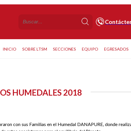
Contácte
INICIO
SOBRE LTSM
SECCIONES
EQUIPO
EGRESADOS
LOS HUMEDALES 2018
braron con sus Familias en el Humedal DANAPURE, donde realiz