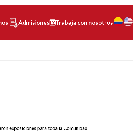
nos
Admisiones
Trabaja con nosotros
aron exposiciones para toda la Comunidad