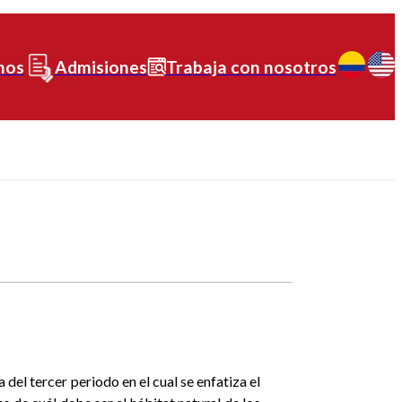
nos
Admisiones
Trabaja con nosotros
del tercer periodo en el cual se enfatiza el