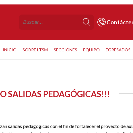
Contácte
INICIO
SOBRE LTSM
SECCIONES
EQUIPO
EGRESADOS
O SALIDAS PEDAGÓGICAS!!!
an salidas pedagógicas con el fin de fortalecer el proyecto de aula 