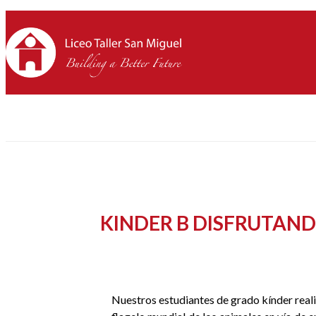
KINDER B DISFRUTAND
Nuestros estudiantes de grado kínder realiz