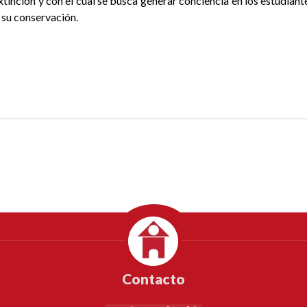
xtinción y con el cual se busca generar conciencia en los estudiante
 su conservación.
Contacto