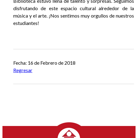
Biblioteca estuvo llena de talento y sorpresas. Seguimos
EGRESADOS
disfrutando de este espacio cultural alrededor de la
música y el arte. ¡Nos sentimos muy orgullos de nuestros
estudiantes!
Anterior
Siguiente
Fecha: 16 de Febrero de 2018
Regresar