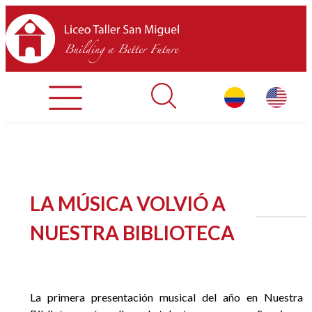
Admisiones
Contáctenos
INICIO
LA MÚSICA VOLVIÓ A
SOBRE LTSM
NUESTRA BIBLIOTECA
SECCIONES
EQUIPO
La primera presentación musical del año en Nuestra