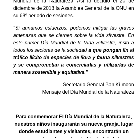
Mundial de la Naturaleza. Así lo decidió el 20 de
EGRESADOS
diciembre de 2013 la Asamblea General de la ONU en
su 68º periodo de sesiones.
"Si aunamos esfuerzos, podemos mitigar las graves
amenazas que se ciernen sobre la vida silvestre. En
este primer Día Mundial de la Vida Silvestre, insto a
todos los sectores de la sociedad
a que pongan fin al
tráfico ilícito de especies de flora y fauna silvestres
y se comprometan a comerciarlas y utilizarlas de
manera sostenible y equitativa."
Secretario General Ban Ki-moon
Mensaje del Día Mundial de la Naturaleza
Para conmemorar El Día Mundial de la Naturaleza,
nuestros niños inaugurarán su nueva granja, lugar
donde estudiantes y visitantes, encontrarán un