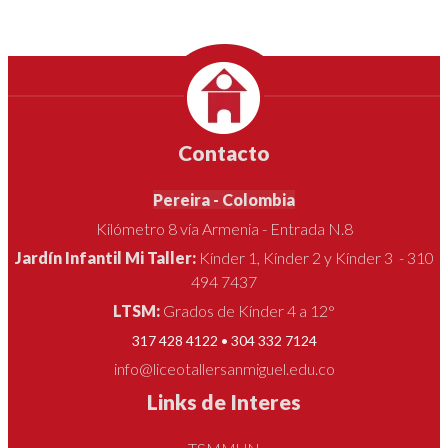
Contacto
Pereira - Colombia
Kilómetro 8 vía Armenia - Entrada N.8
Jardín Infantil Mi Taller:
Kínder 1, Kínder 2 y Kínder 3 - 310
494 7437
LTSM:
Grados de Kínder 4 a 12°
317 428 4122 • 304 332 7124
info@liceotallersanmiguel.edu.co
Links de Interes