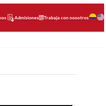
nos
Admisiones
Trabaja con nosotros