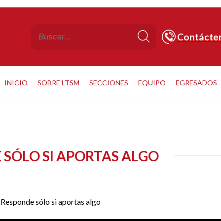
Contácte
INICIO
SOBRE LTSM
SECCIONES
EQUIPO
EGRESADOS
E SÓLO SI APORTAS ALGO
 Responde sólo si aportas algo