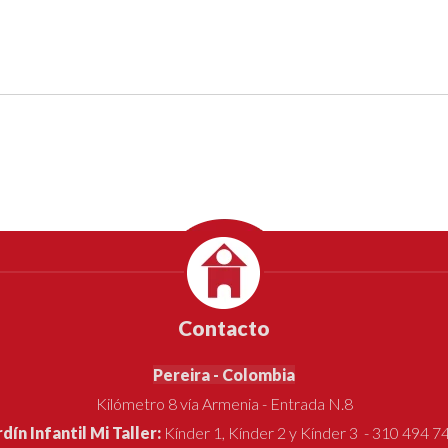
Contacto
Pereira - Colombia
Kilómetro 8 vía Armenia - Entrada N.8
rdín Infantil Mi Taller:
Kínder 1, Kínder 2 y Kínder 3 - 310 494 7