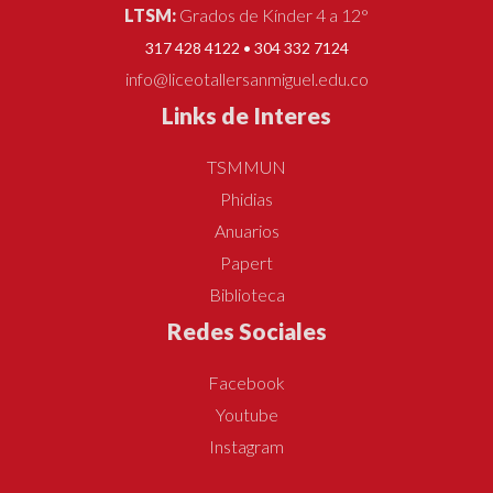
LTSM:
Grados de Kínder 4 a 12°
317 428 4122 • 304 332 7124
info@liceotallersanmiguel.edu.co
Links de Interes
TSMMUN
Phidias
Anuarios
Papert
Biblioteca
Redes Sociales
Facebook
Youtube
Instagram