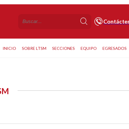
Contácte
INICIO
SOBRE LTSM
SECCIONES
EQUIPO
EGRESADOS
TSM