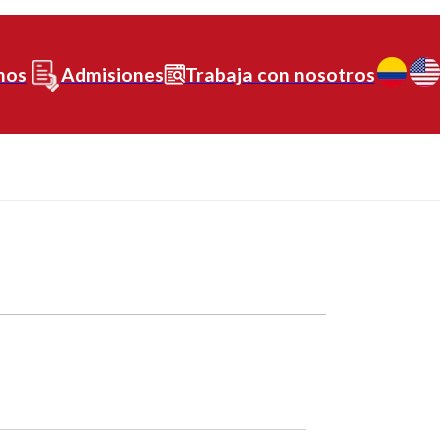
nos
Admisiones
Trabaja con nosotros