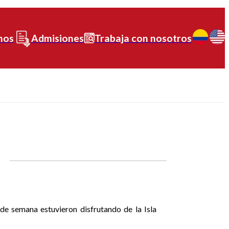
nos
Admisiones
Trabaja con nosotros
e semana estuvieron disfrutando de la Isla