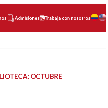
nos
Admisiones
Trabaja con nosotros
LIOTECA: OCTUBRE