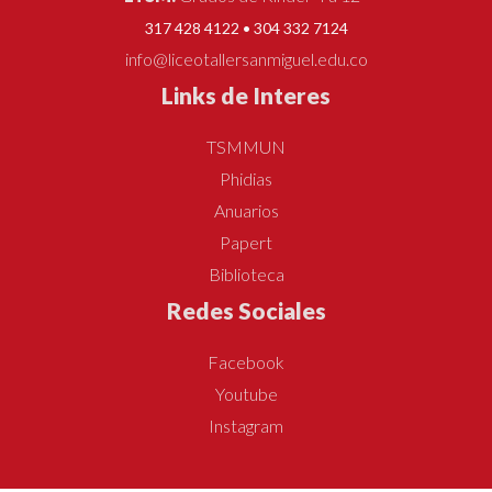
317 428 4122 • 304 332 7124
info@liceotallersanmiguel.edu.co
Links de Interes
TSMMUN
Phidias
Anuarios
Papert
Biblioteca
Redes Sociales
Facebook
Youtube
Instagram