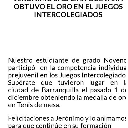
EGRESADOS
OBTUVO EL ORO EN EL JUEGOS
INTERCOLEGIADOS
Nuestro estudiante de grado Noveno
participó en la competencia individua
prejuvenil en los Juegos Intercolegiado
Supérate que tuvieron lugar en l
ciudad de Barranquilla el pasado 1 d
diciembre obteniendo la medalla de or
en Tenis de mesa.
Felicitaciones a Jerónimo y lo animamos
para que continúe en su formación