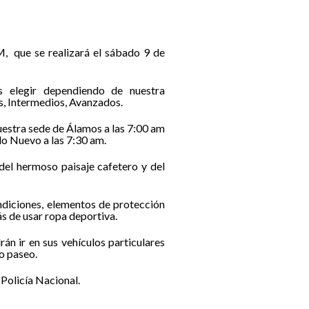
, que se realizará el sábado 9 de
 elegir dependiendo de nuestra
tes, Intermedios, Avanzados.
estra sede de Álamos a las 7:00 am
do Nuevo a las 7:30 am.
 del hermoso paisaje cafetero y del
ondiciones, elementos de protección
s de usar ropa deportiva.
n ir en sus vehículos particulares
lo paseo.
Policía Nacional.