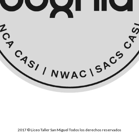
2017 © Liceo Taller San Miguel Todos los derechos reservados