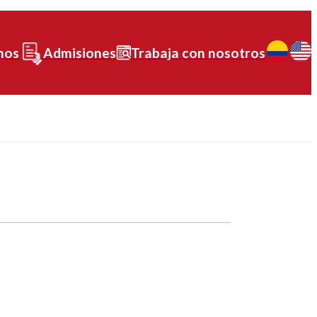
nos
Admisiones
Trabaja con nosotros