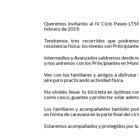
Queremos invitarlos al IV Ciclo Paseo LTSM
febrero de 2019.
Tendremos tres recorridos que podremos
resistencia física; los niveles son Principian
Intermedios y Avanzados saldremos desde nu
y nos uniremos con los Principiantes en Mun
Ven con tus familiares y amigos a disfrutar
aire puro practicando actividad física.
No olvides llevar tu bicicleta en óptimas c
como casco, guantes y protector solar ademá
Los familiares y acompañantes también podrá
en forma de caravana en la parte final del cic
Estaremos acompañados y protegidos por la 