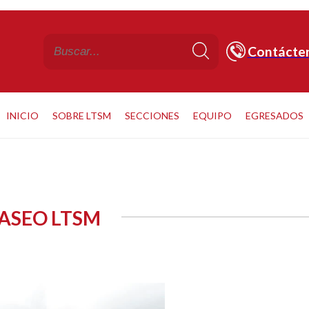
Contácte
INICIO
SOBRE LTSM
SECCIONES
EQUIPO
EGRESADOS
PASEO LTSM