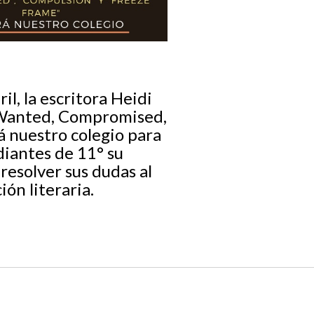
il, la escritora Heidi
s Wanted, Compromised,
á nuestro colegio para
diantes de 11° su
resolver sus dudas al
ión literaria.