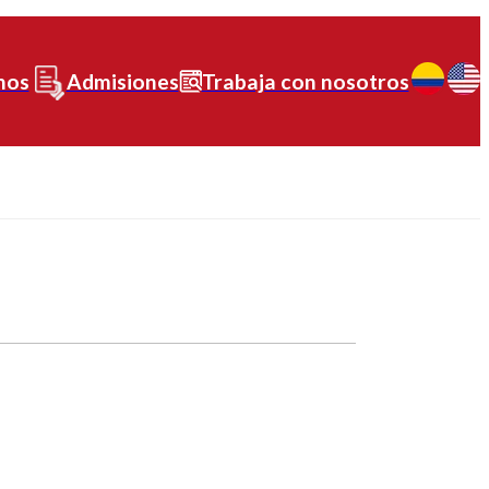
nos
Admisiones
Trabaja con nosotros