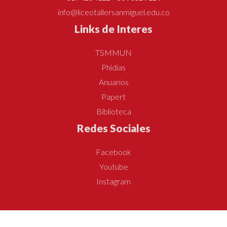
info@liceotallersanmiguel.edu.co
Links de Interes
TSMMUN
Phidias
Anuarios
Papert
Biblioteca
Redes Sociales
Facebook
Youtube
Instagram