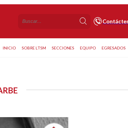
Contácte
INICIO
SOBRE LTSM
SECCIONES
EQUIPO
EGRESADOS
YARBE