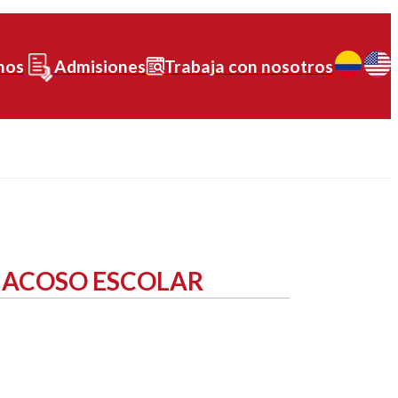
nos
Admisiones
Trabaja con nosotros
 ACOSO ESCOLAR