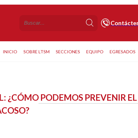
Contácte
INICIO
SOBRE LTSM
SECCIONES
EQUIPO
EGRESADOS
L: ¿CÓMO PODEMOS PREVENIR EL
RACOSO?