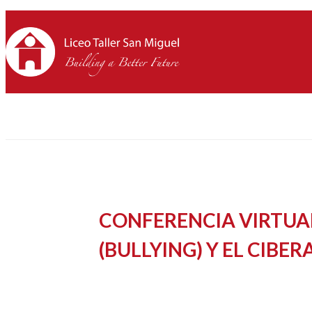
CONFERENCIA VIRTUA
(BULLYING) Y EL CIBE