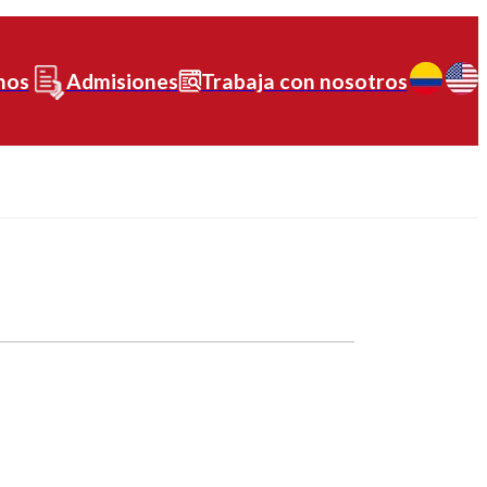
nos
Admisiones
Trabaja con nosotros