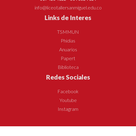
info@liceotallersanmiguel.edu.co
Links de Interes
TSMMUN
Phidias
Anuarios
Papert
Biblioteca
Redes Sociales
Facebook
Youtube
Instagram