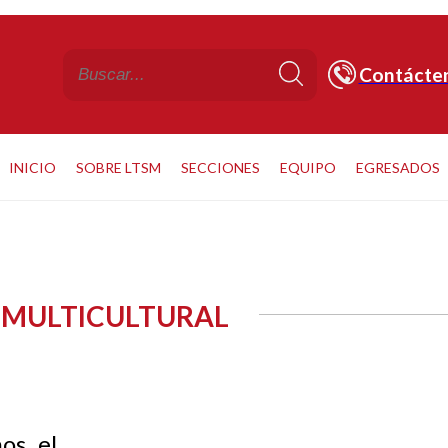
Contácte
INICIO
SOBRE LTSM
SECCIONES
EQUIPO
EGRESADOS
A MULTICULTURAL
os el