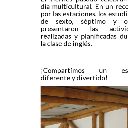
día multicultural. En un rec
por las estaciones, los estud
de sexto, séptimo y o
presentaron las activi
realizadas y planificadas d
la clase de inglés.
¡Compartimos un esp
diferente y divertido!