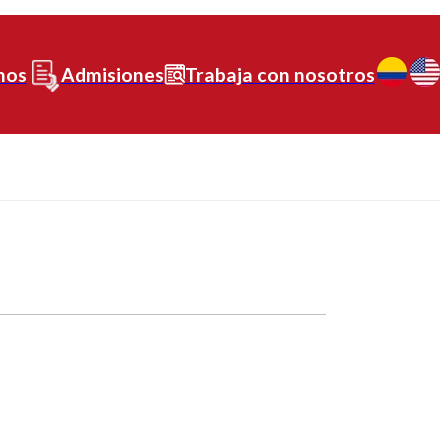
nos
Admisiones
Trabaja con nosotros