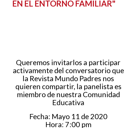
EN EL ENTORNO FAMILIAR"
EGRESADOS
Queremos invitarlos a participar
activamente del conversatorio que
la Revista Mundo Padres nos
quieren compartir, la panelista es
miembro de nuestra Comunidad
Educativa
Fecha: Mayo 11 de 2020
Hora: 7:00 pm