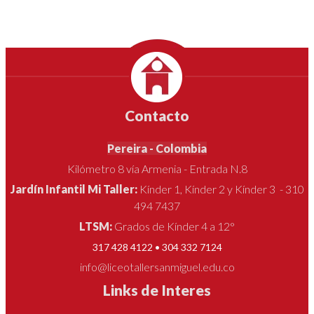
Contacto
Pereira - Colombia
Kilómetro 8 vía Armenia - Entrada N.8
Jardín Infantil Mi Taller:
Kínder 1, Kínder 2 y Kínder 3 - 310
494 7437
LTSM:
Grados de Kínder 4 a 12°
317 428 4122 • 304 332 7124
info@liceotallersanmiguel.edu.co
Links de Interes