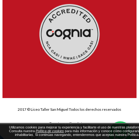
2017 © Liceo Taller San Miguel Todos los derechos reservados
Terminos y Condiciones
Utilizamos cookies para mejorar tu experiencia y facilitarte el uso de nuestras platafor
Consulta nuestra
Política de cookies
para más información y conoce cómo configurarl
inhabilitarlas. Si continúas navegando, entenderemos que aceptas nuestra Política