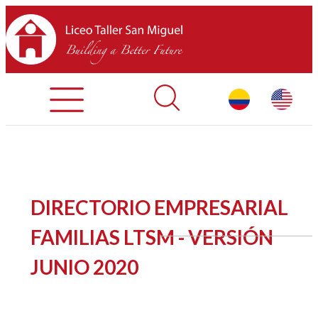
Admisiones
Contáctenos
INICIO
DIRECTORIO EMPRESARIAL
SOBRE LTSM
FAMILIAS LTSM - VERSIÓN
JUNIO 2020
SECCIONES
EQUIPO