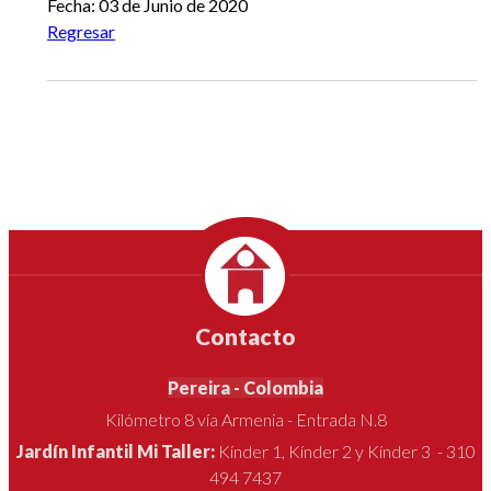
Fecha: 03 de Junio de 2020
Regresar
Contacto
Pereira - Colombia
Kilómetro 8 vía Armenia - Entrada N.8
Jardín Infantil Mi Taller:
Kínder 1, Kínder 2 y Kínder 3 - 310
494 7437