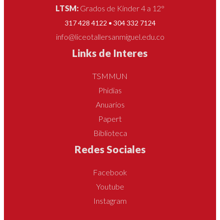
LTSM:
Grados de Kínder 4 a 12°
317 428 4122 • 304 332 7124
info@liceotallersanmiguel.edu.co
Links de Interes
TSMMUN
Phidias
Anuarios
Papert
Biblioteca
Redes Sociales
Facebook
Youtube
Instagram