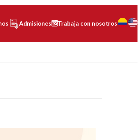
nos
Admisiones
Trabaja con nosotros