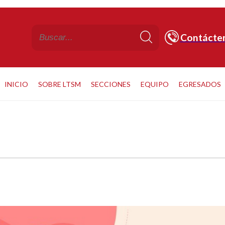
Contácte
INICIO
SOBRE LTSM
SECCIONES
EQUIPO
EGRESADOS