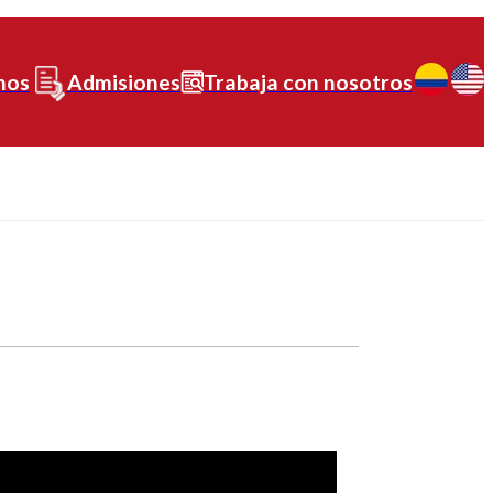
nos
Admisiones
Trabaja con nosotros