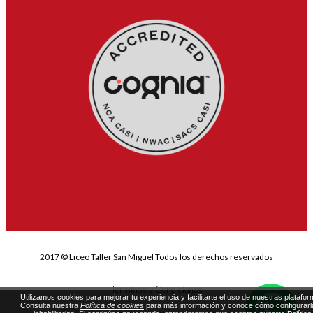
2017 © Liceo Taller San Miguel Todos los derechos reservados
Terminos y Condiciones
Utilizamos cookies para mejorar tu experiencia y facilitarte el uso de nuestras platafor
Consulta nuestra
Política de cookies
para más información y conoce cómo configurarl