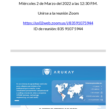
EGRESADOS
Miércoles 2 de Marzo del 2022 a las 12:30 P.M.
Unirse a la reunión Zoom
https://us02web.zoom.us/j/83591075944
ID de reunión: 835 9107 5944