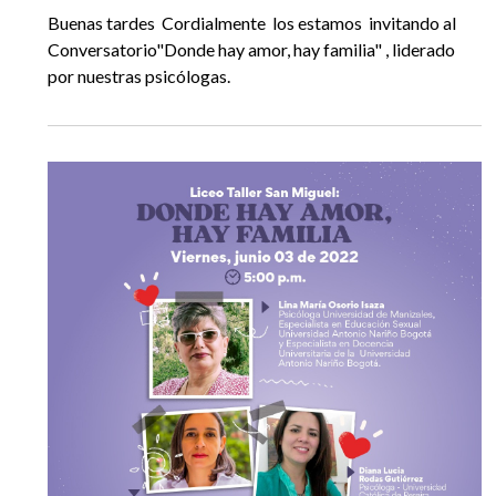
EGRESADOS
Buenas tardes Cordialmente los estamos invitando al
Conversatorio"Donde hay amor, hay familia" , liderado
por nuestras psicólogas.