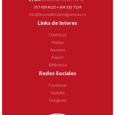
317 428 4122 • 304 332 7124
info@liceotallersanmiguel.edu.co
Links de Interes
TSMMUN
Phidias
Anuarios
Papert
Biblioteca
Redes Sociales
Facebook
Youtube
Instagram