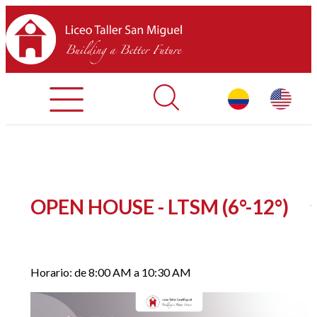
Admisiones
Contáctenos
INICIO
OPEN HOUSE - LTSM (6°-12°)
SOBRE LTSM
SECCIONES
Horario: de 8:00 AM a 10:30 AM
EQUIPO