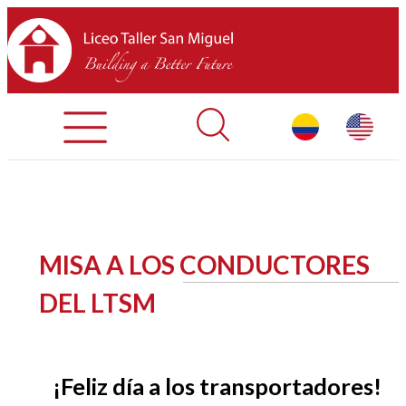
Admisiones
Contáctenos
INICIO
MISA A LOS CONDUCTORES
SOBRE LTSM
DEL LTSM
SECCIONES
EQUIPO
¡Feliz día a los transportadores!