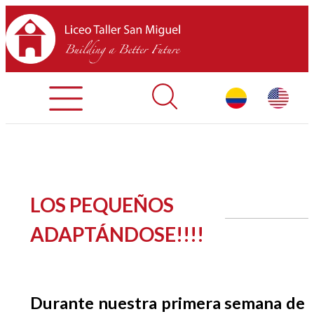
Admisiones
Contáctenos
INICIO
LOS PEQUEÑOS
SOBRE LTSM
ADAPTÁNDOSE!!!!
SECCIONES
EQUIPO
Durante nuestra primera semana de